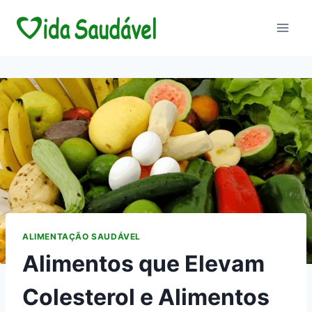
Pular
para
o
Conteúdo
ALIMENTAÇÃO SAUDÁVEL
Alimentos que Elevam
Colesterol e Alimentos