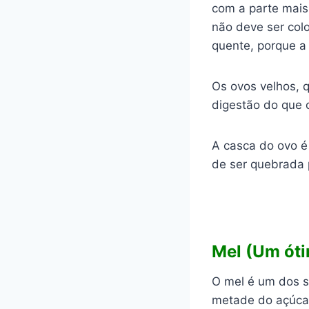
com a parte mais
não deve ser col
quente, porque a
Os ovos velhos, 
digestão do que 
A casca do ovo é
de ser quebrada 
Mel (Um óti
O mel é um dos s
metade do açúcar