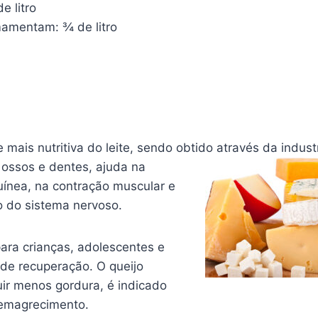
e litro
amentam: ¾ de litro
 mais nutritiva do leite, sendo obtido através da indust
 ossos e dentes, ajuda na
ínea, na contração muscular e
 do sistema nervoso.
ra crianças, adolescentes e
de recuperação. O queijo
uir menos gordura, é indicado
 emagrecimento.