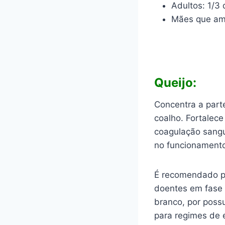
Adultos: 1/3 d
Mães que am
Queijo:
Concentra a parte
coalho. Fortalece
coagulação sangu
no funcionamento
É recomendado pa
doentes em fase 
branco, por poss
para regimes de