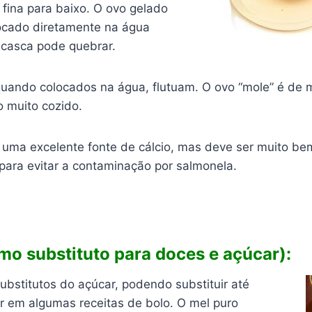
 fina para baixo. O ovo gelado
ocado diretamente na água
 casca pode quebrar.
quando colocados na água, flutuam. O ovo “mole” é de m
o muito cozido.
 uma excelente fonte de cálcio, mas deve ser muito be
para evitar a contaminação por salmonela.
mo substituto para doces e açúcar):
ubstitutos do açúcar, podendo substituir até
 em algumas receitas de bolo. O mel puro