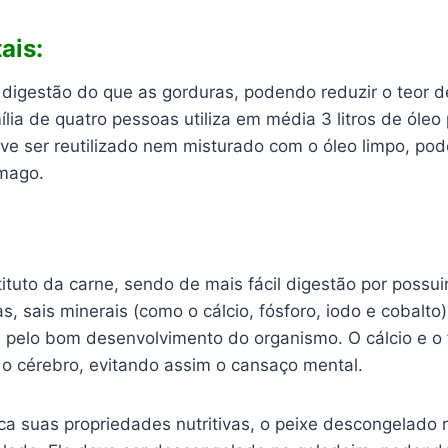
ais:
 digestão do que as gorduras, podendo reduzir o teor d
ia de quatro pessoas utiliza em média 3 litros de óleo
e ser reutilizado nem misturado com o óleo limpo, po
mago.
ituto da carne, sendo de mais fácil digestão por possui
as, sais minerais (como o cálcio, fósforo, iodo e cobalto
s pelo bom desenvolvimento do organismo. O cálcio e o 
 o cérebro, evitando assim o cansaço mental.
ca suas propriedades nutritivas, o peixe descongelado 