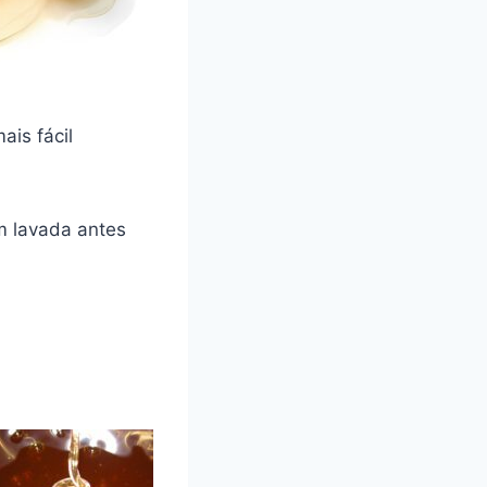
ais fácil
m lavada antes