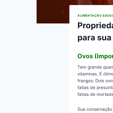
ALIMENTAÇÃO SAUD
Propried
para sua
Ovos (Impor
Tem grande quant
vitaminas. É ótim
frangos: Dois ov
fatias de presun
fatias de mortade
Sua conservação 