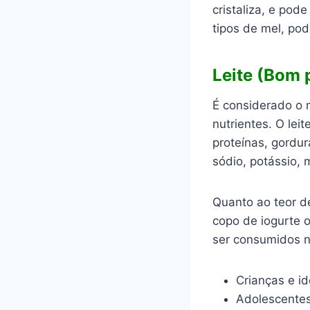
cristaliza, e po
tipos de mel, pod
Leite (Bom 
É considerado o 
nutrientes. O lei
proteínas, gordur
sódio, potássio, 
Quanto ao teor de
copo de iogurte 
ser consumidos n
Crianças e id
Adolescentes