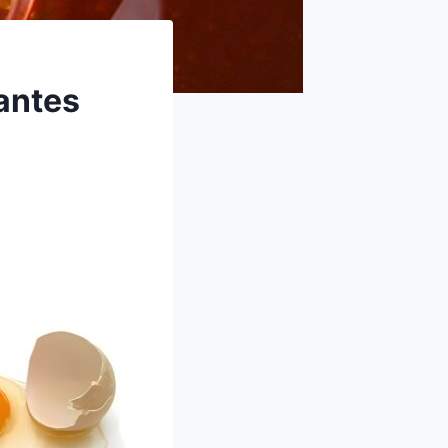
antes