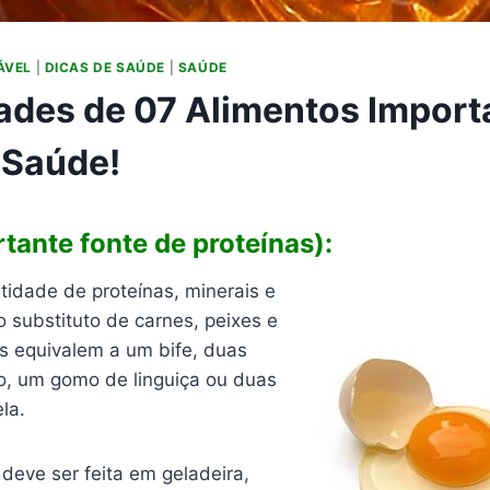
ÁVEL
|
DICAS DE SAÚDE
|
SAÚDE
ades de 07 Alimentos Import
 Saúde!
tante fonte de proteínas):
idade de proteínas, minerais e
o substituto de carnes, peixes e
os equivalem a um bife, duas
to, um gomo de linguiça ou duas
la.
deve ser feita em geladeira,