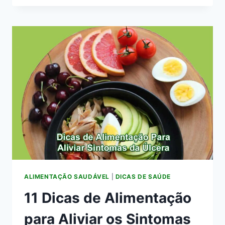
07
ALIMENTOS
IMPORTANTES
PARA
SUA
SAÚDE!
ALIMENTAÇÃO SAUDÁVEL
|
DICAS DE SAÚDE
11 Dicas de Alimentação
para Aliviar os Sintomas