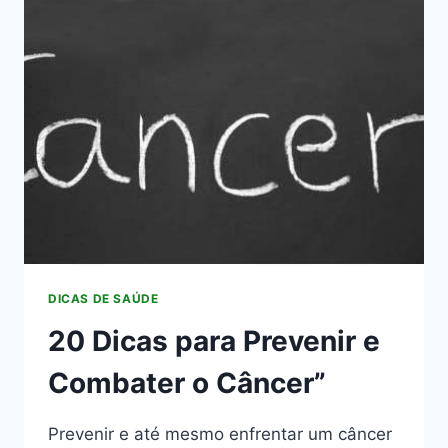
PARA
ALIVIAR
OS
SINTOMAS
DA
ÚLCERA!
DICAS DE SAÚDE
20 Dicas para Prevenir e
Combater o Câncer”
Prevenir e até mesmo enfrentar um câncer