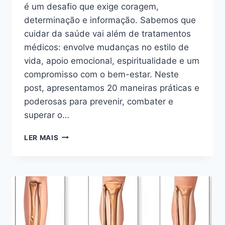
é um desafio que exige coragem,
determinação e informação. Sabemos que
cuidar da saúde vai além de tratamentos
médicos: envolve mudanças no estilo de
vida, apoio emocional, espiritualidade e um
compromisso com o bem-estar. Neste
post, apresentamos 20 maneiras práticas e
poderosas para prevenir, combater e
superar o…
20
LER MAIS
DICAS
PARA
PREVENIR
E
COMBATER
O
CÂNCER”