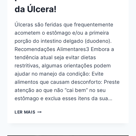
da Úlcera!
Úlceras são feridas que frequentemente
acometem o estômago e/ou a primeira
porção do intestino delgado (duodeno).
Recomendações Alimentares3 Embora a
tendência atual seja evitar dietas
restritivas, algumas orientações podem
ajudar no manejo da condição: Evite
alimentos que causam desconforto: Preste
atenção ao que não “cai bem” no seu
estômago e exclua esses itens da sua…
11
LER MAIS
DICAS
DE
ALIMENTAÇÃO